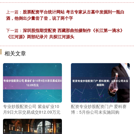
上一篇：
股票配资平台统计网站 考古专家从古墓中发掘到一瓶白
酒，他倒出少量尝了尝，说了两个字
下一篇：
深圳股指期货配资 西藏那曲拍摄制作《长江第一滴水》
《江河源》两部纪录片 共探江河源头
相关文章
专业炒股配资公司 紫金矿业10
配资专业炒股配资门户 爱科赛
月9日大宗交易成交812.09万元
博：5月份公司未实施回购