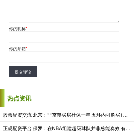
你的昵称
*
你的邮箱
*
提交评论
热点资讯
股票配资交流 北京：非京籍买房社保一年 五环内可购买1套商品住房 五环外不限购买套数
正规配资平台 保罗：在NBA组建超级球队并非总能奏效 有太多心理变化需要处理