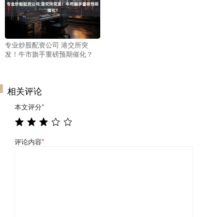
专业炒股配资公司 港交所突
发！牛市旗手重磅预期催化？
相关评论
本文评分
*
评论内容
*